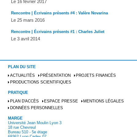
Le 16 février 2017
Rencontre | Écrivains présents #4 : Valère Novarina
Le 25 mars 2016
Rencontre | Écrivains présents #1 : Charles Juliet
Le 3 avril 2014
PLAN DU SITE
ACTUALITÉS
PRÉSENTATION
PROJETS FINANCÉS
PRODUCTIONS SCIENTIFIQUES
PRATIQUE
PLAN D'ACCÈS
ESPACE PRESSE
MENTIONS LÉGALES
DONNÉES PERSONNELLES
MARGE
Université Jean Moulin Lyon 3
18 rue Chevreul
Bureau 510 - 5e étage
69362 Lyon Cedex 07