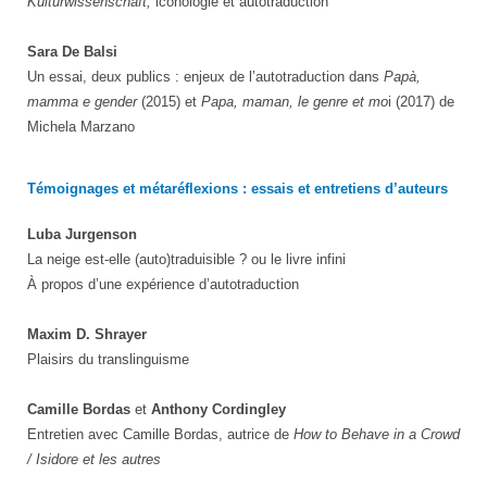
Kulturwissenschaft,
iconologie et autotraduction
Sara De Balsi
Un essai, deux publics : enjeux de l’autotraduction dans
Papà,
mamma e gender
(2015) et
Papa, maman, le genre et mo
i (2017) de
Michela Marzano
Témoignages et métaréflexions : essais et entretiens d’auteurs
Luba Jurgenson
La neige est-elle (auto)traduisible ? ou le livre infini
À propos d’une expérience d’autotraduction
Maxim D. Shrayer
Plaisirs du translinguisme
Camille Bordas
et
Anthony Cordingley
Entretien avec Camille Bordas, autrice de
How to Behave in a Crowd
/ Isidore et les autres