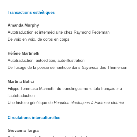
Transactions esthétiques
Amanda Murphy
Autotraduction et intermédialité chez Raymond Federman
De voix en voix, de corps en corps
Hélène Martinelli
Autotraduction, autoédition, auto-illustration
De l’usage de la poésie sémantique dans
Bayamus
des Themerson
Martina Bolici
Filippo Tommaso Marinetti, du translinguisme « italo-français » à
l’autotraduction
Une histoire génétique de
Poupées électriques à Fantocci elettrici
Circulations interculturelles
Giovanna Targia