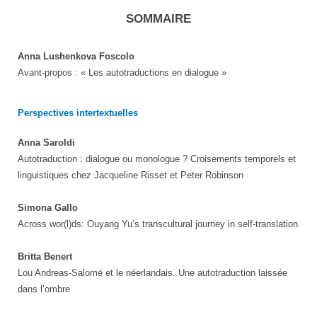
SOMMAIRE
Anna Lushenkova Foscolo
Avant-propos : « Les autotraductions en dialogue »
Perspectives intertextuelles
Anna Saroldi
Autotraduction : dialogue ou monologue ? Croisements temporels et
linguistiques chez Jacqueline Risset et Peter Robinson
Simona Gallo
Across wor(l)ds: Ouyang Yu’s transcultural journey in self-translation
Britta Benert
Lou Andreas-Salomé et le néerlandais. Une autotraduction laissée
dans l’ombre