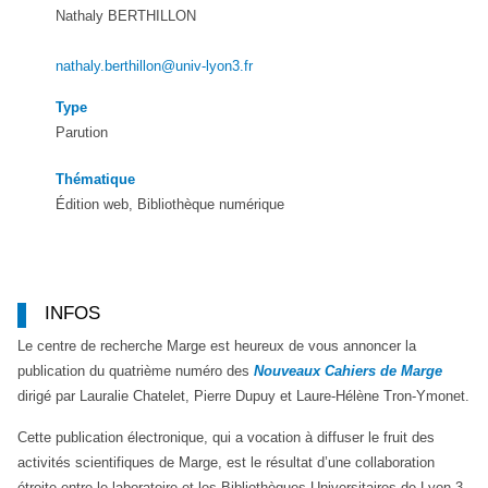
Nathaly BERTHILLON
nathaly.berthillon@univ-lyon3.fr
Type
Parution
Thématique
Édition web, Bibliothèque numérique
INFOS
Le centre de recherche Marge est heureux de vous annoncer la
publication du quatrième numéro des
Nouveaux Cahiers de Marge
dirigé par Lauralie Chatelet, Pierre Dupuy et Laure-Hélène Tron-Ymonet.
Cette publication électronique, qui a vocation à diffuser le fruit des
activités scientifiques de Marge, est le résultat d’une collaboration
étroite entre le laboratoire et les Bibliothèques Universitaires de Lyon 3