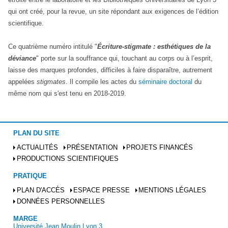
qui ont créé, pour la revue, un site répondant aux exigences de l’édition
scientifique.
Ce quatrième numéro intitulé "
Écriture-stigmate : esthétiques de la
déviance
" porte sur la souffrance qui, touchant au corps ou à l’esprit,
laisse des marques profondes, difficiles à faire disparaître, autrement
appelées
stigmates
. Il compile les actes du
séminaire doctoral
du
même nom qui s'est tenu en 2018-2019.
PLAN DU SITE
ACTUALITÉS
PRÉSENTATION
PROJETS FINANCÉS
PRODUCTIONS SCIENTIFIQUES
PRATIQUE
PLAN D'ACCÈS
ESPACE PRESSE
MENTIONS LÉGALES
DONNÉES PERSONNELLES
MARGE
Université Jean Moulin Lyon 3