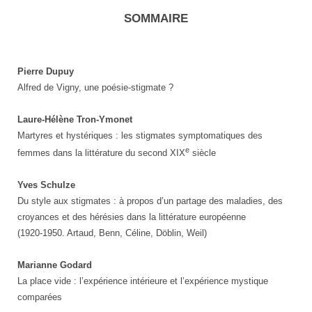
SOMMAIRE
Pierre Dupuy
Alfred de Vigny, une poésie-stigmate ?
Laure-Hélène Tron-Ymonet
Martyres et hystériques : les stigmates symptomatiques des
e
femmes dans la littérature du second XIX
siècle
Yves Schulze
Du style aux stigmates : à propos d’un partage des maladies, des
croyances et des hérésies dans la littérature européenne
(1920-1950. Artaud, Benn, Céline, Döblin, Weil)
Marianne Godard
La place vide : l’expérience intérieure et l’expérience mystique
comparées