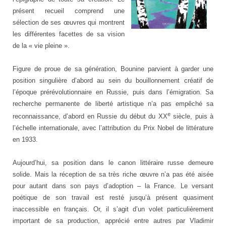
présent recueil comprend une
sélection de ses œuvres qui montrent
les différentes facettes de sa vision
de la « vie pleine ».
Figure de proue de sa génération, Bounine parvient à garder une
position singulière d’abord au sein du bouillonnement créatif de
l’époque prérévolutionnaire en Russie, puis dans l’émigration. Sa
recherche permanente de liberté artistique n’a pas empêché sa
e
reconnaissance, d’abord en Russie du début du XX
siècle, puis à
l’échelle internationale, avec l’attribution du Prix Nobel de littérature
en 1933.
Aujourd’hui, sa position dans le canon littéraire russe demeure
solide. Mais la réception de sa très riche œuvre n’a pas été aisée
pour autant dans son pays d’adoption – la France. Le versant
poétique de son travail est resté jusqu’à présent quasiment
inaccessible en français. Or, il s’agit d’un volet particulièrement
important de sa production, apprécié entre autres par Vladimir