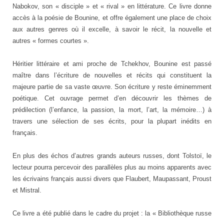
Nabokov, son « disciple » et « rival » en littérature. Ce livre donne
accès à la poésie de Bounine, et offre également une place de choix
aux autres genres où il excelle, à savoir le récit, la nouvelle et
autres « formes courtes ».
Héritier littéraire et ami proche de Tchekhov, Bounine est passé
maître dans l’écriture de nouvelles et récits qui constituent la
majeure partie de sa vaste œuvre. Son écriture y reste éminemment
poétique. Cet ouvrage permet d’en découvrir les thèmes de
prédilection (l’enfance, la passion, la mort, l’art, la mémoire…) à
travers une sélection de ses écrits, pour la plupart inédits en
français.
En plus des échos d’autres grands auteurs russes, dont Tolstoï, le
lecteur pourra percevoir des parallèles plus au moins apparents avec
les écrivains français aussi divers que Flaubert, Maupassant, Proust
et Mistral.
Ce livre a été publié dans le cadre du projet : la « Bibliothèque russe