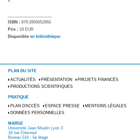
».
____________________
ISBN :
978-2850652950
Prix :
18 EUR
Disponible
en bibliothèque
PLAN DU SITE
ACTUALITÉS
PRÉSENTATION
PROJETS FINANCÉS
PRODUCTIONS SCIENTIFIQUES
PRATIQUE
PLAN D'ACCÈS
ESPACE PRESSE
MENTIONS LÉGALES
DONNÉES PERSONNELLES
MARGE
Université Jean Moulin Lyon 3
18 rue Chevreul
Bureau 510 - 5e étage