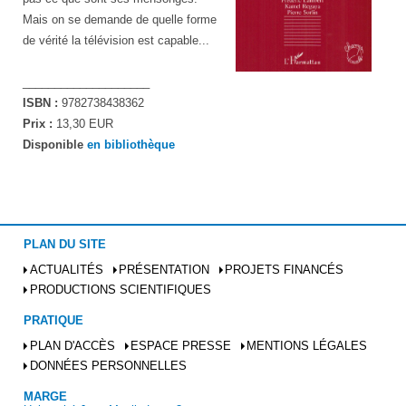
Mais on se demande de quelle forme
de vérité la télévision est capable...
____________________
ISBN :
9782738438362
Prix :
13,30 EUR
Disponible
en bibliothèque
PLAN DU SITE
ACTUALITÉS
PRÉSENTATION
PROJETS FINANCÉS
PRODUCTIONS SCIENTIFIQUES
PRATIQUE
PLAN D'ACCÈS
ESPACE PRESSE
MENTIONS LÉGALES
DONNÉES PERSONNELLES
MARGE