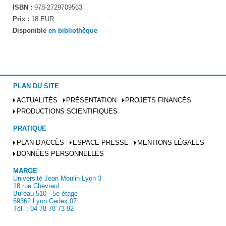
ISBN :
978-2729709563
Prix :
18 EUR
Disponible
en bibliothèque
PLAN DU SITE
ACTUALITÉS
PRÉSENTATION
PROJETS FINANCÉS
PRODUCTIONS SCIENTIFIQUES
PRATIQUE
PLAN D'ACCÈS
ESPACE PRESSE
MENTIONS LÉGALES
DONNÉES PERSONNELLES
MARGE
Université Jean Moulin Lyon 3
18 rue Chevreul
Bureau 510 - 5e étage
69362 Lyon Cedex 07
Tél. : 04 78 78 73 92