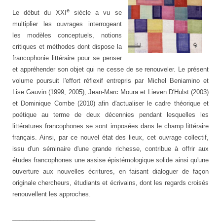
e
Le début du XXI
siècle a vu se
multiplier les ouvrages interrogeant
les modèles conceptuels, notions
critiques et méthodes dont dispose la
francophonie littéraire pour se penser
et appréhender son objet qui ne cesse de se renouveler. Le présent
volume poursuit l'effort réflexif entrepris par Michel Beniamino et
Lise Gauvin (1999, 2005), Jean-Marc Moura et Lieven D'Hulst (2003)
et Dominique Combe (2010) afin d'actualiser le cadre théorique et
poétique au terme de deux décennies pendant lesquelles les
littératures francophones se sont imposées dans le champ littéraire
français. Ainsi, par ce nouvel état des lieux, cet ouvrage collectif,
issu d'un séminaire d'une grande richesse, contribue à offrir aux
études francophones une assise épistémologique solide ainsi qu'une
ouverture aux nouvelles écritures, en faisant dialoguer de façon
originale chercheurs, étudiants et écrivains, dont les regards croisés
renouvellent les approches.
________________________