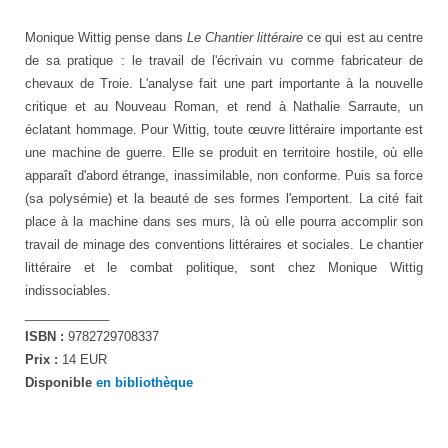
Monique Wittig pense dans
Le Chantier littéraire
ce qui est au centre
de sa pratique : le travail de l'écrivain vu comme fabricateur de
chevaux de Troie. L'analyse fait une part importante à la nouvelle
critique et au Nouveau Roman, et rend à Nathalie Sarraute, un
éclatant hommage. Pour Wittig, toute œuvre littéraire importante est
une machine de guerre. Elle se produit en territoire hostile, où elle
apparaît d'abord étrange, inassimilable, non conforme. Puis sa force
(sa polysémie) et la beauté de ses formes l'emportent. La cité fait
place à la machine dans ses murs, là où elle pourra accomplir son
travail de minage des conventions littéraires et sociales. Le chantier
littéraire et le combat politique, sont chez Monique Wittig
indissociables.
____________
ISBN :
9782729708337
Prix :
14 EUR
Disponible
en bibliothèque