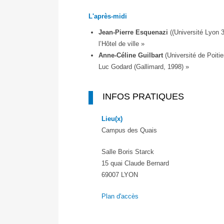
L'après-midi
Jean-Pierre Esquenazi
((Université Lyon 
l’Hôtel de ville »
Anne-Céline Guilbart
(Université de Poitie
Luc Godard (Gallimard, 1998) »
INFOS PRATIQUES
Lieu(x)
Campus des Quais
Salle Boris Starck
15 quai Claude Bernard
69007 LYON
Plan d'accès