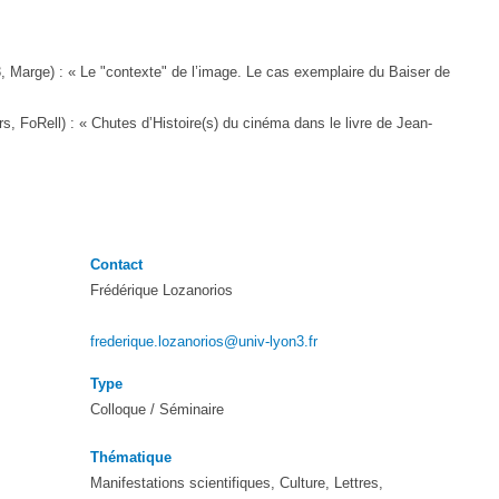
3, Marge) : « Le "contexte" de l’image. Le cas exemplaire du Baiser de
rs, FoRell) : « Chutes d’Histoire(s) du cinéma dans le livre de Jean-
Contact
Frédérique Lozanorios
frederique.lozanorios@univ-lyon3.fr
Type
Colloque / Séminaire
Thématique
Manifestations scientifiques, Culture, Lettres,