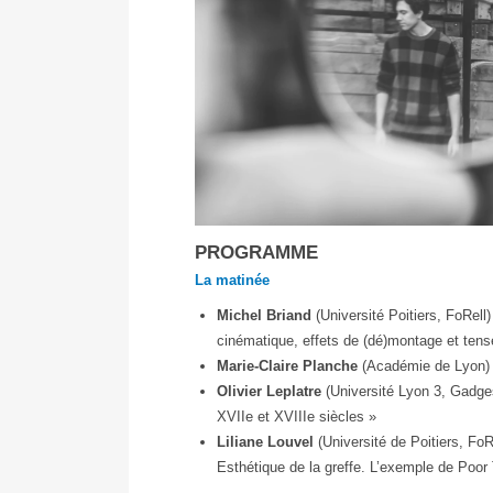
PROGRAMME
ffh
La matinée
Michel Briand
(Université Poitiers, FoRell
cinématique, effets de (dé)montage et tens
Marie-Claire Planche
(Académie de Lyon) :
Olivier Leplatre
(Université Lyon 3, Gadges
XVIIe et XVIIIe siècles »
Liliane Louvel
(Université de Poitiers, Fo
Esthétique de la greffe. L’exemple de Poor