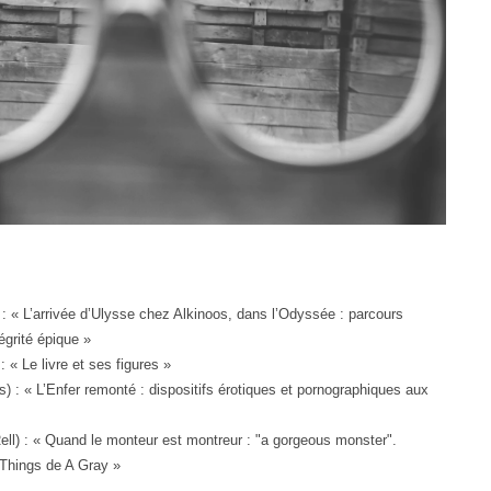
) : « L’arrivée d’Ulysse chez Alkinoos, dans l’Odyssée : parcours
égrité épique »
 « Le livre et ses figures »
) : « L’Enfer remonté : dispositifs érotiques et pornographiques aux
Rell) : « Quand le monteur est montreur : "a gorgeous monster".
 Things de A Gray »