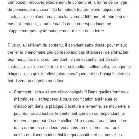
composent recouvre exactement le contenu et la forme de ce type
de périodique manuscrit. Si la matière traitée relève toujours de
l’actualité, elle n’est jamais exclusivement littéraire, et même si ce
cas est fréquent, la présentation de la correspondance ne
s’apparente pas systématiquement à celle de la lettre.
Plus qu’au référent du contenu, il convient sans doute, pour mieux
cerner le phénomène des correspondances littéraires, de s’attacher
aux modalités d’une écriture dont l’enjeu essentiel est de dire
l’actualité, qu’elle soit littéraire et culturelle, intellectuelle, politique et
religieuse, ou qu’elle relève plus prosaïquement de l’insignifiance du
fait divers ou du potin mondain .
Comment l’actualité est-elle consignée ? Dans quelles formes «
rhétoriques » échappées à toute codification antérieure et
s’élaborant dans la pratique d’écriture elle-même, se moule-t-elle
pour donner au lecteur le sentiment que son correspondant lui
réserve la primeur des nouvelles ? En repérant aussi bien leurs
traits communs que leurs variations, on s’intéressera : aux
unités de discours identifiables qui constituent les nouvelles :