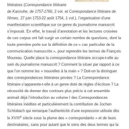
littéraires (
Correspondance littéraire
de Karsruhe, de 1757-1766
, 2 vol. et
Correspondance littéraire de
Nîmes
, 27 juin 1753-22 août 1754, 1 vol.), l’organisation d’une
manifestation scientifique sur ce genre du journalisme manuscrit
s’imposait. En effet, le travail d’annotation et les lectures croisées
de ces corpus ont fait surgir un certain nombre de questions, dont la
toute première porte sur la définition de ce « cas particulier de la
communication manuscrite », pour reprendre les termes de François
Moureau. Quelle place la correspondance littéraire occupe-t-elle au
sein du journalisme manuscrit ? Comment la situer par rapport à ce
que l’on nomme les « nouvelles à la main » ? Doit-on la distinguer
des correspondances littéraires privées ? La Correspondance
littéraire s’apparente-t-elle à un genre doté de règles d’écriture ? La
nécessité de donner des contours plus précis à cet ensemble
animait déjà l’introduction au volume I des Correspondances
littéraires inédites et particulièrement la contribution de Jochen
Schlobach qui remarque l’authenticité d’une expression utilisée dès
e
le XVIII
siècle sous la plume des « correspondants » et de leurs
destinataires, sans pour autant que le sens des deux termes qui la